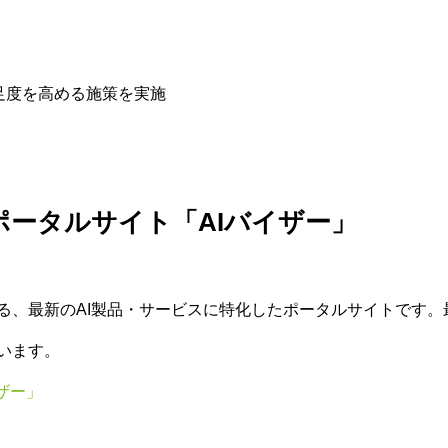
足度を高める施策を実施
ポータルサイト「AIバイザー」
援する、最新のAI製品・サービスに特化したポータルサイトです。
います。
ザー」