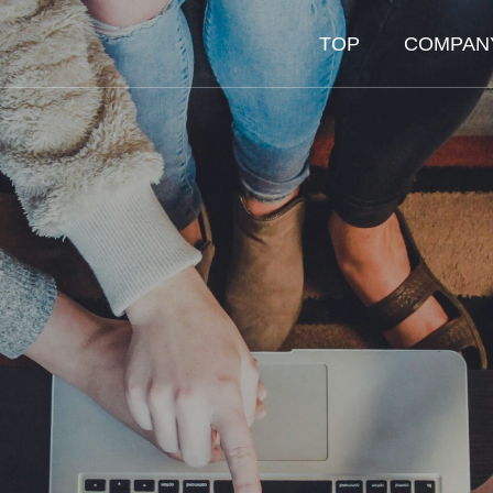
TOP
COMPAN