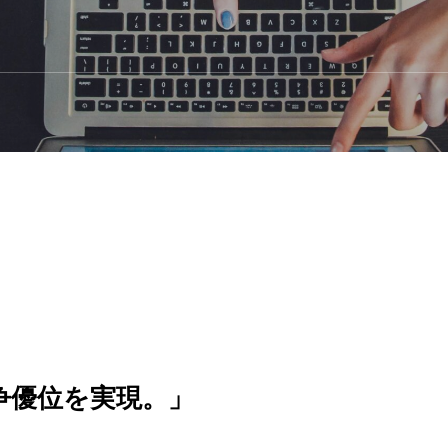
争優位を実現。」