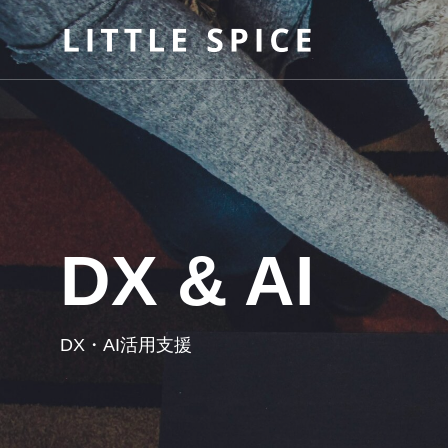
DX & AI
DX・AI活用支援