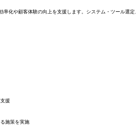
効率化や顧客体験の向上を支援します。システム・ツール選定
を支援
せる施策を実施